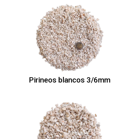
Pirineos blancos 3/6mm