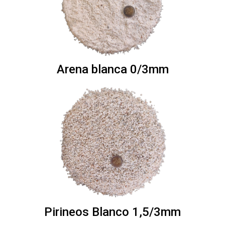
Arena blanca 0/3mm
Pirineos Blanco 1,5/3mm