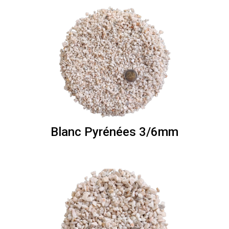
Blanc Pyrénées 3/6mm