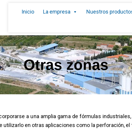
Inicio
La empresa
Nuestros producto
Otras zonas
orarse a una amplia gama de fórmulas industriales, ag
tilizarlo en otras aplicaciones como la perforación, el t