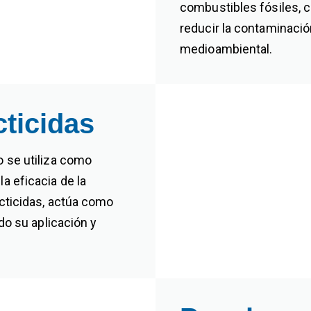
combustibles fósiles, 
reducir la contaminació
medioambiental.
cticidas
o se utiliza como
a eficacia de la
ecticidas, actúa como
ndo su aplicación y