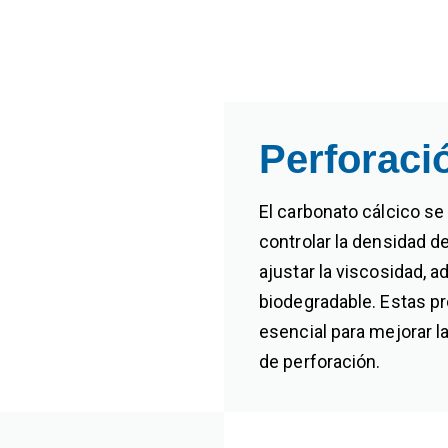
Perforaci
El carbonato cálcico se
controlar la densidad de
ajustar la viscosidad, 
biodegradable. Estas p
esencial para mejorar l
de perforación.