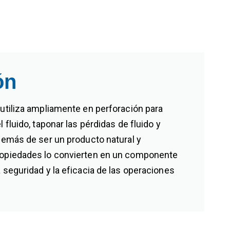
ón
 utiliza ampliamente en perforación para
l fluido, taponar las pérdidas de fluido y
además de ser un producto natural y
ropiedades lo convierten en un componente
a seguridad y la eficacia de las operaciones