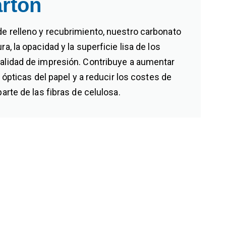
artón
e relleno y recubrimiento, nuestro carbonato
ra, la opacidad y la superficie lisa de los
calidad de impresión. Contribuye a aumentar
s ópticas del papel y a reducir los costes de
parte de las fibras de celulosa.