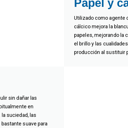
Papel y c
Utilizado como agente d
cálcico mejora la blancu
papeles, mejorando la 
el brillo y las cualidade
producción al sustituir 
lir sin dañar las
abitualmente en
 la suciedad, las
o bastante suave para