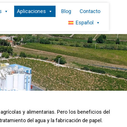
s
Aplicaciones
Blog
Contacto
Español
rícolas y alimentarias. Pero los beneficios del
ratamiento del agua y la fabricación de papel.