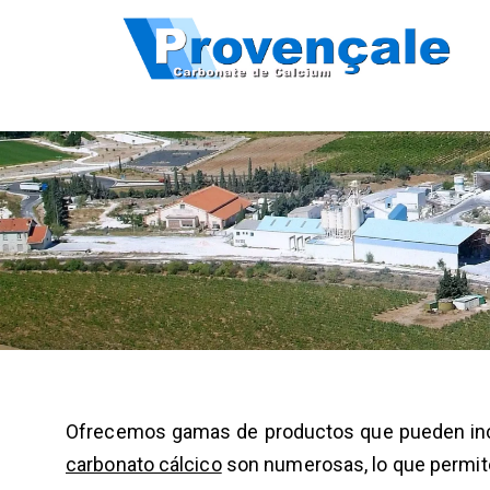
Ofrecemos gamas de productos que pueden incorp
carbonato cálcico
son numerosas, lo que permite u