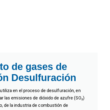
to de gases de
n Desulfuración
utiliza en el proceso de desulfuración, en
zar las emisiones de dióxido de azufre (SO₂)
, de la industria de combustión de