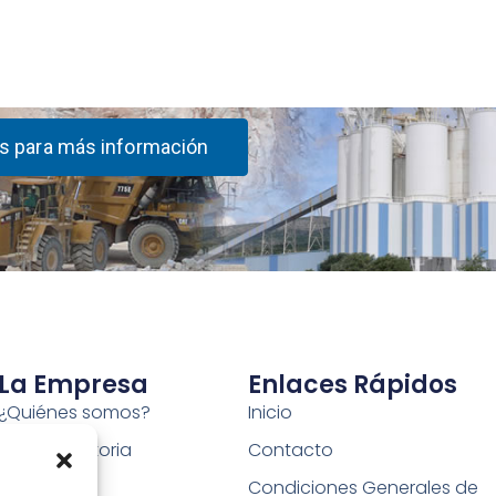
s para más información
La Empresa
Enlaces Rápidos
¿Quiénes somos?
Inicio
Nuestra historia
Contacto
Factorías
Condiciones Generales de