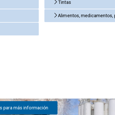
Tintas
Alimentos, medicamentos, 
s para más información