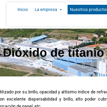
Inicio
La empresa
Nuestros producto
Dióxido de titanio
ilizado por su brillo, opacidad y altísimo índice de ref
on excelente dispersabilidad y brillo, alto poder cub
ricación de papel, etc.