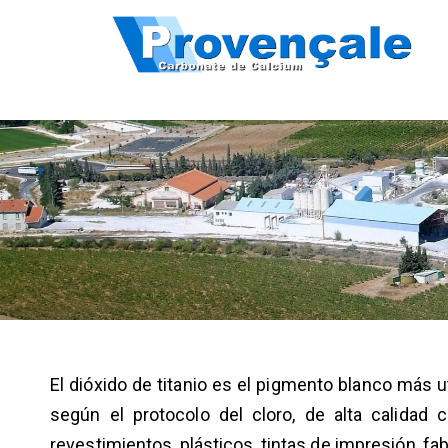
El dióxido de titanio es el pigmento blanco más ut
según el protocolo del cloro, de alta calidad c
revestimientos, plásticos, tintas de impresión, fab