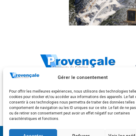
283, Avenue Frédéric Mistral
Gérer le consentement
CS 40097
83175 Brignoles FRANCE
Pour offrir les meilleures expériences, nous utilisons des technologies tell
Tel: +33 4 94 72 83 00
cookies pour stocker et/ou accéder aux informations des appareils. Le fait 
consentir à ces technologies nous permettra de traiter des données telles 
comportement de navigation ou les ID uniques sur ce site. Le fait de ne pa
ou de retirer son consentement peut avoir un effet négatif sur certaines
caractéristiques et fonctions.
Accepter
Refuser
Voir les pré