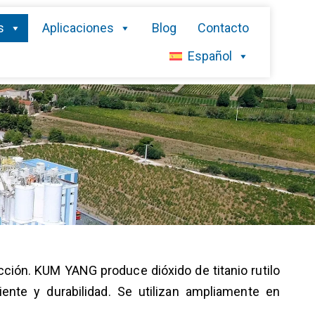
s
Aplicaciones
Blog
Contacto
Español
racción. KUM YANG produce dióxido de titanio rutilo
riente y durabilidad. Se utilizan ampliamente en