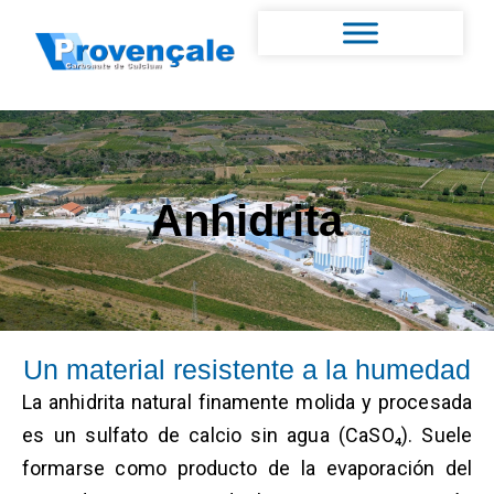
Anhidrita
Un material resistente a la humedad
La anhidrita natural finamente molida y procesada
es un sulfato de calcio sin agua (CaSO₄). Suele
formarse como producto de la evaporación del