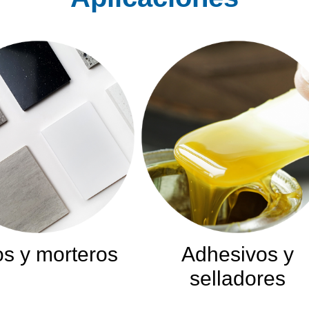
s y morteros
Adhesivos y
selladores