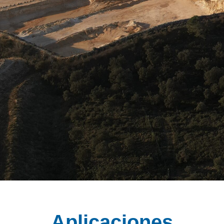
Aplicaciones