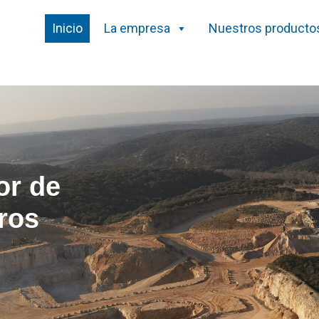
Inicio
La empresa
Nuestros producto
or de
ros