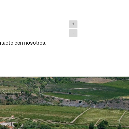
+
-
ntacto con nosotros.