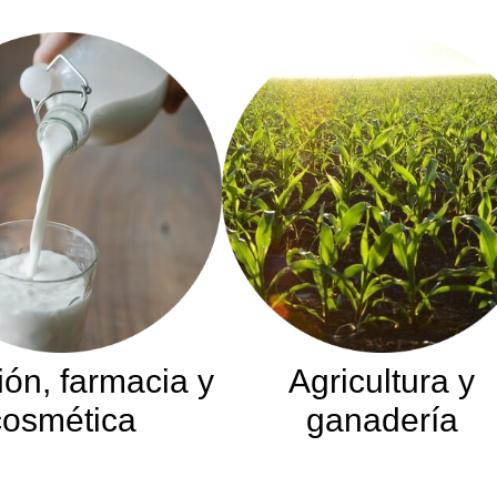
ión, farmacia y
Agricultura y
cosmética
ganadería