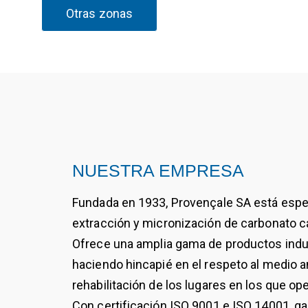
Otras zonas
NUESTRA EMPRESA
Fundada en 1933, Provençale SA está espec
extracción y micronización de carbonato c
Ofrece una amplia gama de productos indust
haciendo hincapié en el respeto al medio a
rehabilitación de los lugares en los que ope
Con certificación ISO 9001 e ISO 14001, ga