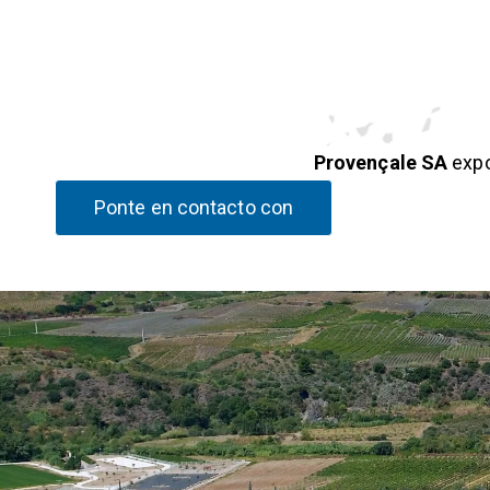
Provençale SA
expo
Ponte en contacto con