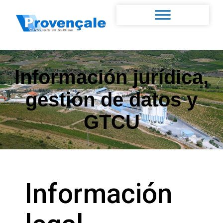
Información jurídica,
gestión de datos y
GTCU
Información