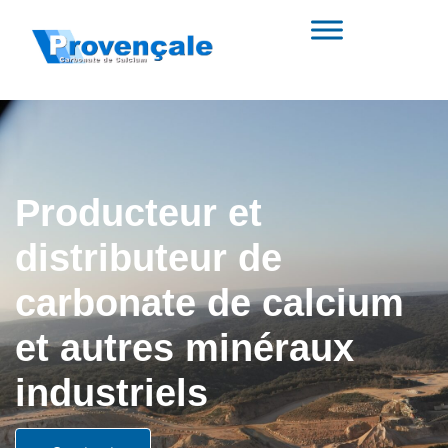
Producteur et
distributeur de
carbonate de calcium
et autres minéraux
industriels