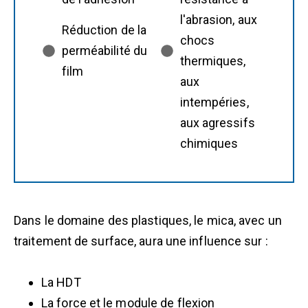
l'abrasion, aux
Réduction de la
chocs
perméabilité du
thermiques,
film
aux
intempéries,
aux agressifs
chimiques
Dans le domaine des plastiques, le mica, avec un
traitement de surface, aura une influence sur :
La HDT
La force et le module de flexion