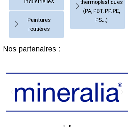
industrielles
thermoplastiques
(PA, PBT, PP, PE,
Peintures
PS...)
routières
Nos partenaires :