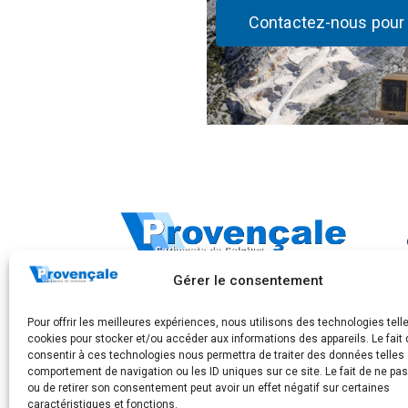
Contactez-nous pour 
283, Avenue Frédéric Mistral
Gérer le consentement
CS 40097
83175 Brignoles cedex
Pour offrir les meilleures expériences, nous utilisons des technologies tell
Tél. : +33 4 94 72 83 00
cookies pour stocker et/ou accéder aux informations des appareils. Le fait 
consentir à ces technologies nous permettra de traiter des données telles 
comportement de navigation ou les ID uniques sur ce site. Le fait de ne pa
ou de retirer son consentement peut avoir un effet négatif sur certaines
caractéristiques et fonctions.