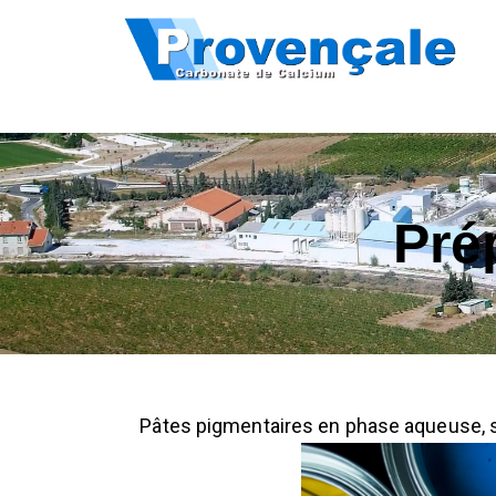
Pré
Pâtes pigmentaires en phase aqueuse, so