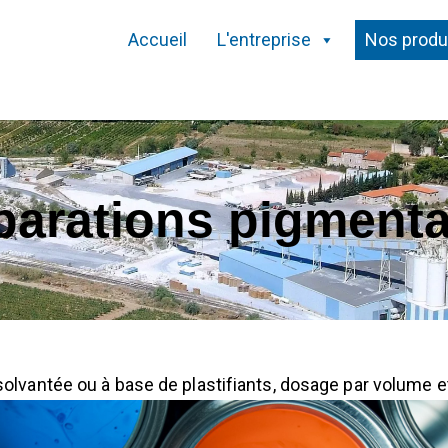
Accueil
L'entreprise
Nos produ
parations pigmenta
lvantée ou à base de plastifiants, dosage par volume e