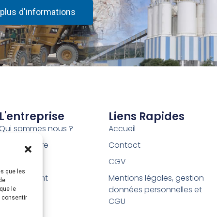
plus d'informations
L'entreprise
Liens Rapides
Qui sommes nous ?
Accueil
Notre histoire
Contact
Nos sites
CGV
es que les
Recrutement
Mentions légales, gestion
de
données personnelles et
que le
s consentir
CGU