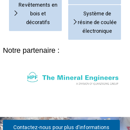
Revêtements en
bois et
Système de
décoratifs
résine de coulée
électronique
Notre partenaire :
Contactez-nous pour plus d'informations