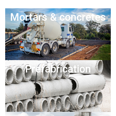
Mortars & concretes
Prefabrication