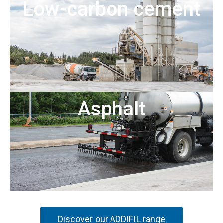
Low-carbon cement
Asphalt
Discover our ADDIFIL range