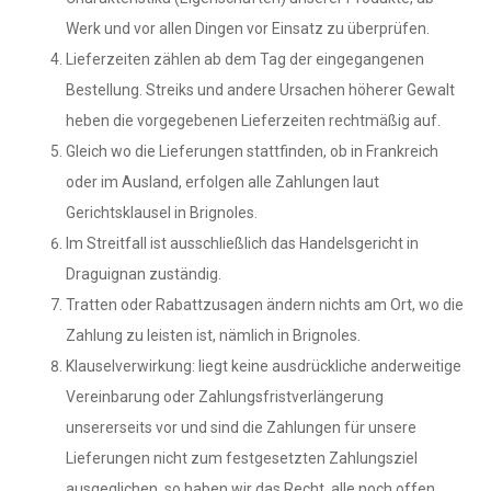
Werk und vor allen Dingen vor Einsatz zu überprüfen.
Lieferzeiten zählen ab dem Tag der eingegangenen
Bestellung. Streiks und andere Ursachen höherer Gewalt
heben die vorgegebenen Lieferzeiten rechtmäßig auf.
Gleich wo die Lieferungen stattfinden, ob in Frankreich
oder im Ausland, erfolgen alle Zahlungen laut
Gerichtsklausel in Brignoles.
Im Streitfall ist ausschließlich das Handelsgericht in
Draguignan zuständig.
Tratten oder Rabattzusagen ändern nichts am Ort, wo die
Zahlung zu leisten ist, nämlich in Brignoles.
Klauselverwirkung: liegt keine ausdrückliche anderweitige
Vereinbarung oder Zahlungsfristverlängerung
unsererseits vor und sind die Zahlungen für unsere
Lieferungen nicht zum festgesetzten Zahlungsziel
ausgeglichen, so haben wir das Recht, alle noch offen