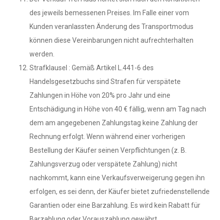
des jeweils bemessenen Preises. Im Falle einer vom
Kunden veranlassten Änderung des Transportmodus
können diese Vereinbarungen nicht aufrechterhalten
werden.
Strafklausel : Gemäß Artikel L.441-6 des
Handelsgesetzbuchs sind Strafen für verspätete
Zahlungen in Höhe von 20% pro Jahr und eine
Entschädigung in Höhe von 40 € fällig, wenn am Tag nach
dem am angegebenen Zahlungstag keine Zahlung der
Rechnung erfolgt. Wenn während einer vorherigen
Bestellung der Käufer seinen Verpflichtungen (z. B.
Zahlungsverzug oder verspätete Zahlung) nicht
nachkommt, kann eine Verkaufsverweigerung gegen ihn
erfolgen, es sei denn, der Käufer bietet zufriedenstellende
Garantien oder eine Barzahlung. Es wird kein Rabatt für
Barzahlung oder Vorauszahlung gewährt.